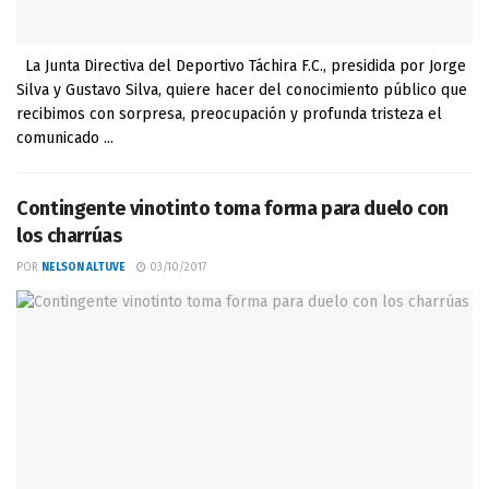
La Junta Directiva del Deportivo Táchira F.C., presidida por Jorge
Silva y Gustavo Silva, quiere hacer del conocimiento público que
recibimos con sorpresa, preocupación y profunda tristeza el
comunicado ...
Contingente vinotinto toma forma para duelo con
los charrúas
POR
NELSON ALTUVE
03/10/2017