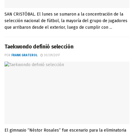
SAN CRISTÓBAL. El lunes se sumaron a la concentración de la
selección nacional de fútbol, la mayoría del grupo de jugadores
que arribaron desde el exterior, luego de cumplir con ...
Taekwondo definió selección
POR
FRANK GRATEROL
30/09/2017
El gimnasio “Néstor Rosales” fue escenario para la eliminatoria