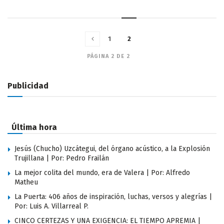
1
2
PÁGINA 2 DE 2
Publicidad
Última hora
Jesús (Chucho) Uzcátegui, del órgano acústico, a la Explosión
Trujillana | Por: Pedro Frailán
La mejor colita del mundo, era de Valera | Por: Alfredo
Matheu
La Puerta: 406 años de inspiración, luchas, versos y alegrías |
Por: Luis A. Villarreal P.
CINCO CERTEZAS Y UNA EXIGENCIA: EL TIEMPO APREMIA |