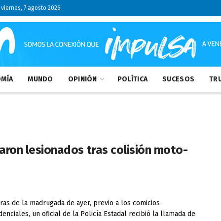
viernes, 7 agosto 2026
MÍA
MUNDO
OPINIÓN
POLÍTICA
SUCESOS
TRU
taron lesionados tras colisión moto-
ras de la madrugada de ayer, previo a los comicios
denciales, un oficial de la Policía Estadal recibió la llamada de