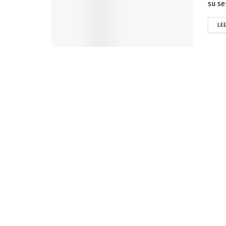
su se
LE