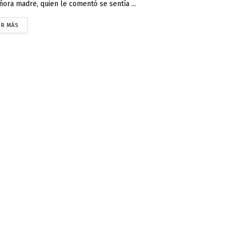
ñora madre, quien le comentó se sentía ...
ER MÁS