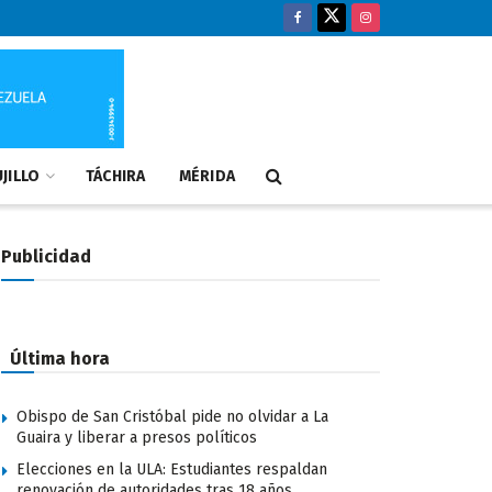
JILLO
TÁCHIRA
MÉRIDA
Publicidad
Última hora
Obispo de San Cristóbal pide no olvidar a La
Guaira y liberar a presos políticos
Elecciones en la ULA: Estudiantes respaldan
renovación de autoridades tras 18 años