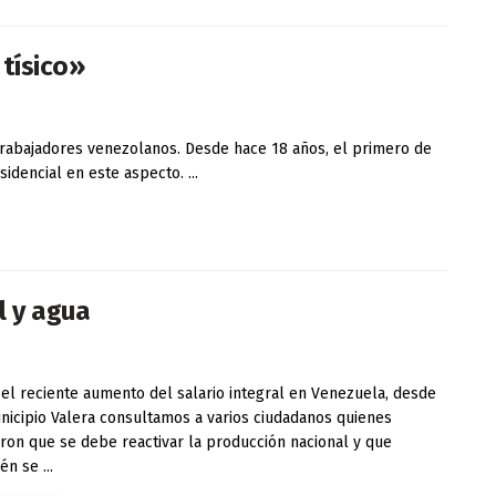
 tísico»
trabajadores venezolanos. Desde hace 18 años, el primero de
encial en este aspecto. ...
l y agua
el reciente aumento del salario integral en Venezuela, desde
nicipio Valera consultamos a varios ciudadanos quienes
aron que se debe reactivar la producción nacional y que
n se ...