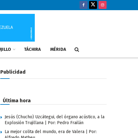
JILLO
TÁCHIRA
MÉRIDA
Publicidad
Última hora
Jesús (Chucho) Uzcátegui, del órgano acústico, a la
Explosión Trujillana | Por: Pedro Frailán
La mejor colita del mundo, era de Valera | Por:
Alfredo Matheu