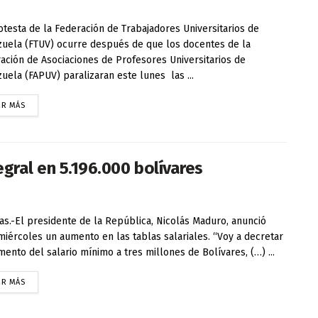
otesta de la Federación de Trabajadores Universitarios de
uela (FTUV) ocurre después de que los docentes de la
ación de Asociaciones de Profesores Universitarios de
uela (FAPUV) paralizaran este lunes las ...
ER MÁS
gral en 5.196.000 bolívares
as.-El presidente de la República, Nicolás Maduro, anunció
miércoles un aumento en las tablas salariales. “Voy a decretar
mento del salario mínimo a tres millones de Bolívares, (…) ...
ER MÁS