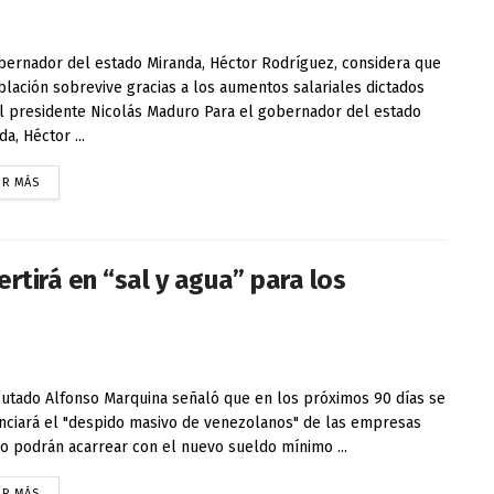
bernador del estado Miranda, Héctor Rodríguez, considera que
blación sobrevive gracias a los aumentos salariales dictados
l presidente Nicolás Maduro Para el gobernador del estado
a, Héctor ...
ER MÁS
rtirá en “sal y agua” para los
putado Alfonso Marquina señaló que en los próximos 90 días se
nciará el "despido masivo de venezolanos" de las empresas
o podrán acarrear con el nuevo sueldo mínimo ...
ER MÁS