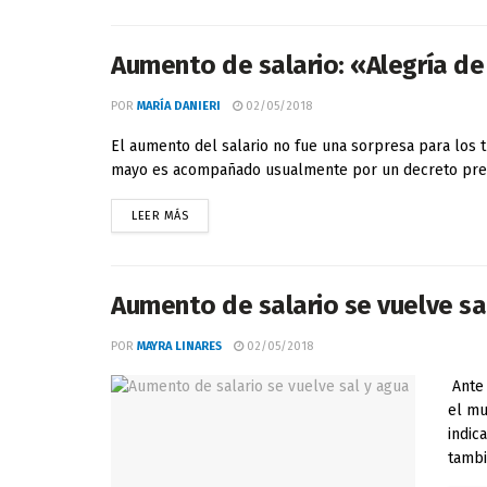
Aumento de salario: «Alegría de
POR
MARÍA DANIERI
02/05/2018
El aumento del salario no fue una sorpresa para los 
mayo es acompañado usualmente por un decreto presid
LEER MÁS
Aumento de salario se vuelve sa
POR
MAYRA LINARES
02/05/2018
Ante 
el mu
indic
tambié