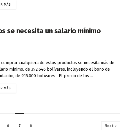
ER MÁS
s se necesita un salario mínimo
comprar cualquiera de estos productos se necesita más de
lario mínimo, de 392.646 bolívares, incluyendo el bono de
ntación, de 915.000 bolívares El precio de los ...
ER MÁS
6
7
8
Next