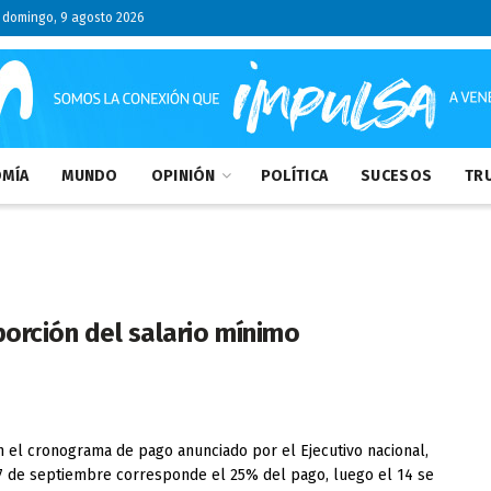
domingo, 9 agosto 2026
MÍA
MUNDO
OPINIÓN
POLÍTICA
SUCESOS
TRU
porción del salario mínimo
 el cronograma de pago anunciado por el Ejecutivo nacional,
7 de septiembre corresponde el 25% del pago, luego el 14 se