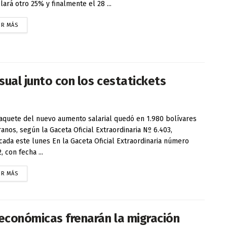
lará otro 25% y finalmente el 28 ...
ER MÁS
sual junto con los cestatickets
quete del nuevo aumento salarial quedó en 1.980 bolívares
anos, según la Gaceta Oficial Extraordinaria Nº 6.403,
cada este lunes En la Gaceta Oficial Extraordinaria número
, con fecha ...
ER MÁS
económicas frenarán la migración