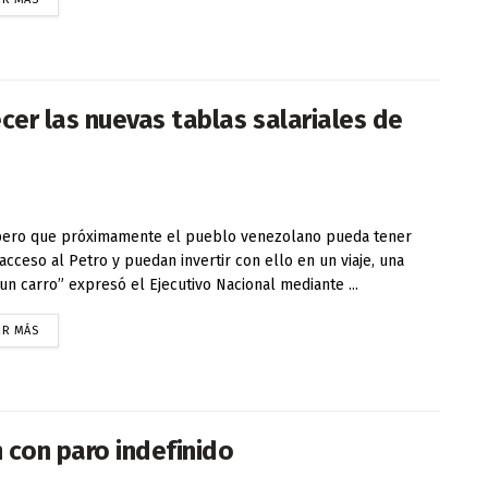
er las nuevas tablas salariales de
ero que próximamente el pueblo venezolano pueda tener
 acceso al Petro y puedan invertir con ello en un viaje, una
 un carro” expresó el Ejecutivo Nacional mediante ...
ER MÁS
con paro indefinido