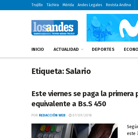
Trujillo
Táchira
Mérida
Andes Legales
Revista Andina
INICIO
ACTUALIDAD
DEPORTES
ECONO
Etiqueta:
Salario
Este viernes se paga la primera 
equivalente a Bs.S 450
POR
REDACCIÓN WEB
07/09/2018
Según
este 