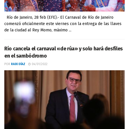
Río de Janeiro, 28 feb (EFE).- El Carnaval de Río de Janeiro
comenzó oficialmente este viernes con la entrega de las llaves
de la ciudad al Rey Momo, máximo ...
Río cancela el carnaval «de rúa» y solo hará desfiles
en el sambódromo
POR
RAIXI DÍAZ
04/01/2022