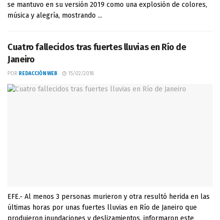
se mantuvo en su versión 2019 como una explosión de colores,
música y alegría, mostrando ...
Cuatro fallecidos tras fuertes lluvias en Río de
Janeiro
POR
REDACCIÓN WEB
15/02/2018
EFE.- Al menos 3 personas murieron y otra resultó herida en las
últimas horas por unas fuertes lluvias en Río de Janeiro que
produjeron inundaciones y deslizamientos, informaron este