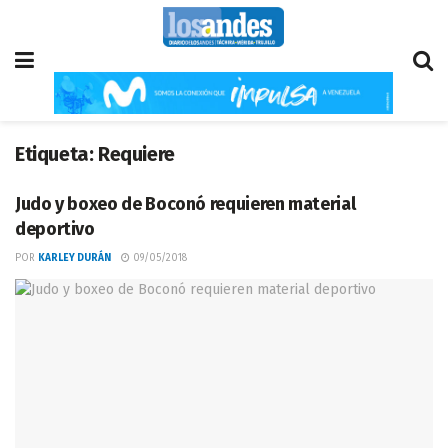
Etiqueta:
Requiere
Judo y boxeo de Boconó requieren material
deportivo
POR
KARLEY DURÁN
09/05/2018