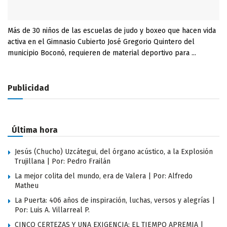
Más de 30 niños de las escuelas de judo y boxeo que hacen vida
activa en el Gimnasio Cubierto José Gregorio Quintero del
municipio Boconó, requieren de material deportivo para ...
Publicidad
Última hora
Jesús (Chucho) Uzcátegui, del órgano acústico, a la Explosión
Trujillana | Por: Pedro Frailán
La mejor colita del mundo, era de Valera | Por: Alfredo
Matheu
La Puerta: 406 años de inspiración, luchas, versos y alegrías |
Por: Luis A. Villarreal P.
CINCO CERTEZAS Y UNA EXIGENCIA: EL TIEMPO APREMIA |