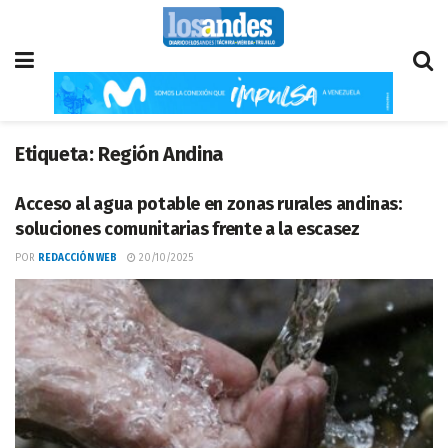
Etiqueta:
Región Andina
Acceso al agua potable en zonas rurales andinas:
soluciones comunitarias frente a la escasez
POR
REDACCIÓN WEB
20/10/2025