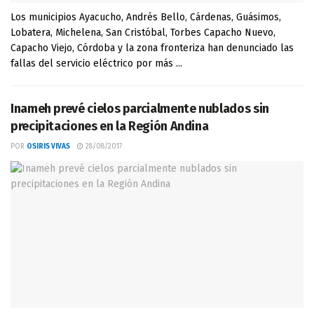
Los municipios Ayacucho, Andrés Bello, Cárdenas, Guásimos,
Lobatera, Michelena, San Cristóbal, Torbes Capacho Nuevo,
Capacho Viejo, Córdoba y la zona fronteriza han denunciado las
fallas del servicio eléctrico por más ...
Inameh prevé cielos parcialmente nublados sin
precipitaciones en la Región Andina
POR
OSIRIS VIVAS
28/08/2017