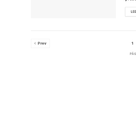
LE
Prev
1
PÁG