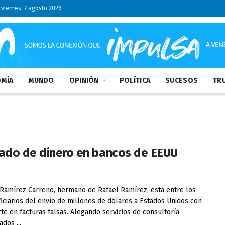
viernes, 7 agosto 2026
MÍA
MUNDO
OPINIÓN
POLÍTICA
SUCESOS
TRU
vado de dinero en bancos de EEUU
 Ramírez Carreño, hermano de Rafael Ramírez, está entre los
iciarios del envío de millones de dólares a Estados Unidos con
te en facturas falsas. Alegando servicios de consultoría
dos ...