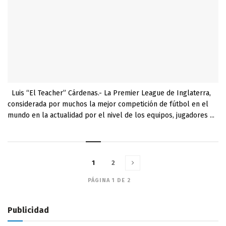
Luis “El Teacher” Cárdenas.- La Premier League de Inglaterra,
considerada por muchos la mejor competición de fútbol en el
mundo en la actualidad por el nivel de los equipos, jugadores ...
1
2
PÁGINA 1 DE 2
Publicidad