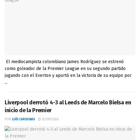
El mediocampista colombiano James Rodríguez se estrenó
como goleador de la Premier League en su segundo partido
jugando con el Everton y aportó en la victoria de su equipo por
...
Liverpool derrotó 4-3 al Leeds de Marcelo Bielsa en
inicio de la Premier
POR
LUÍS CARDENAS
12/09/2020