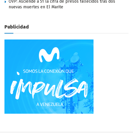
OVP: Asciende a 51 la cifra de presos fallecidos tras dos
nuevas muertes en El Marite
Publicidad