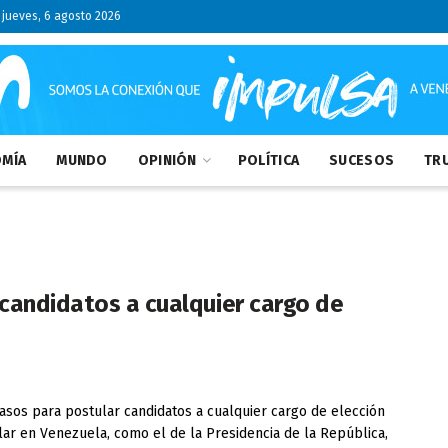
jueves, 6 agosto 2026
MÍA
MUNDO
OPINIÓN
POLÍTICA
SUCESOS
TRU
candidatos a cualquier cargo de
asos para postular candidatos a cualquier cargo de elección
ar en Venezuela, como el de la Presidencia de la República,