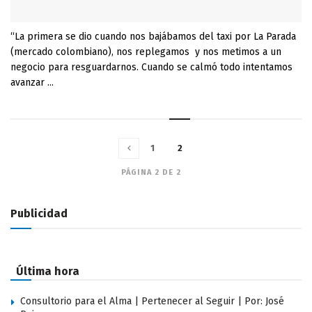
“La primera se dio cuando nos bajábamos del taxi por La Parada
(mercado colombiano), nos replegamos y nos metimos a un
negocio para resguardarnos. Cuando se calmó todo intentamos
avanzar ...
1
2
PÁGINA 2 DE 2
Publicidad
Última hora
Consultorio para el Alma | Pertenecer al Seguir | Por: José