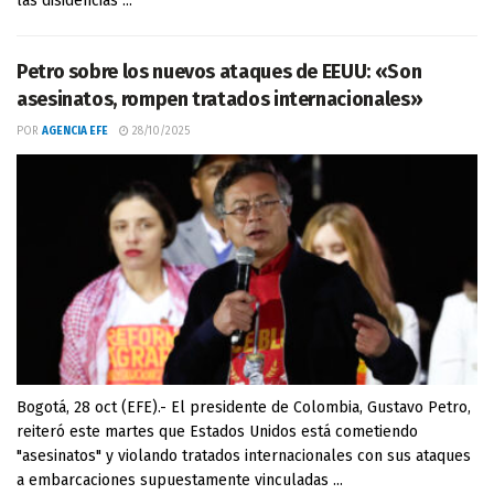
las disidencias ...
Petro sobre los nuevos ataques de EEUU: «Son
asesinatos, rompen tratados internacionales»
POR
AGENCIA EFE
28/10/2025
Bogotá, 28 oct (EFE).- El presidente de Colombia, Gustavo Petro,
reiteró este martes que Estados Unidos está cometiendo
"asesinatos" y violando tratados internacionales con sus ataques
a embarcaciones supuestamente vinculadas ...