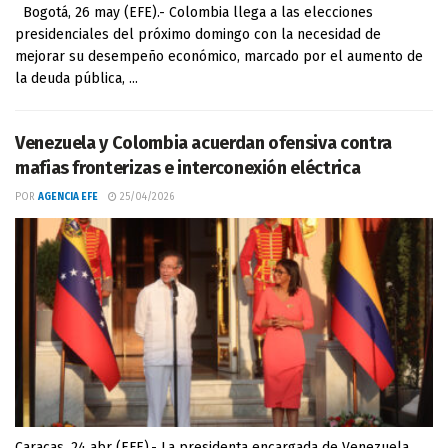
Bogotá, 26 may (EFE).- Colombia llega a las elecciones
presidenciales del próximo domingo con la necesidad de
mejorar su desempeño económico, marcado por el aumento de
la deuda pública, ...
Venezuela y Colombia acuerdan ofensiva contra
mafias fronterizas e interconexión eléctrica
POR
AGENCIA EFE
25/04/2026
Caracas, 24 abr (EFE).- La presidenta encargada de Venezuela,