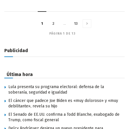
1
2
…
13
PÁGINA 1 DE 13
Publicidad
Última hora
Lula presenta su programa electoral: defensa de la
soberanía, seguridad e igualdad
El cáncer que padece Joe Biden es «muy doloroso» y «muy
debilitante», revela su hijo
El Senado de EE.UU. confirma a Todd Blanche, exabogado de
Trump, como fiscal general
Delcy Rodríguez designa un nuevo presidente para