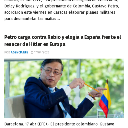
Delcy Rodríguez, y el gobernante de Colombia, Gustavo Petro,
acordaron este viernes en Caracas elaborar planes militares
para desmantelar las mafias ...
Petro carga contra Rubio y elogia a España frente el
renacer de Hitler en Europa
POR
AGENCIA EFE
17/04/2026
Barcelona, 17 abr (EFE).- El presidente colombiano, Gustavo