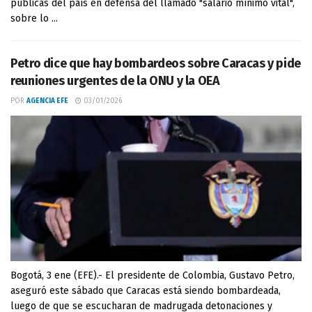
públicas del país en defensa del llamado "salario mínimo vital",
sobre lo ...
Petro dice que hay bombardeos sobre Caracas y pide
reuniones urgentes de la ONU y la OEA
POR
AGENCIA EFE
03/01/2026
Bogotá, 3 ene (EFE).- El presidente de Colombia, Gustavo Petro,
aseguró este sábado que Caracas está siendo bombardeada,
luego de que se escucharan de madrugada detonaciones y