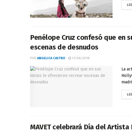
LE
Penélope Cruz confesó que en sus
escenas de desnudos
POR
ANGELICA CASTRO
11/06/2018
La ac
Holly
madri
LE
MAVET celebrará Día del Artista 