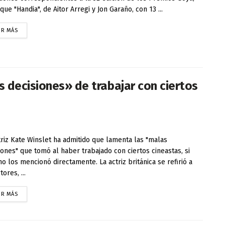
que "Handia", de Aitor Arregi y Jon Garaño, con 13 ...
ER MÁS
 decisiones» de trabajar con ciertos
triz Kate Winslet ha admitido que lamenta las "malas
iones" que tomó al haber trabajado con ciertos cineastas, si
no los mencionó directamente. La actriz británica se refirió a
tores, ...
ER MÁS