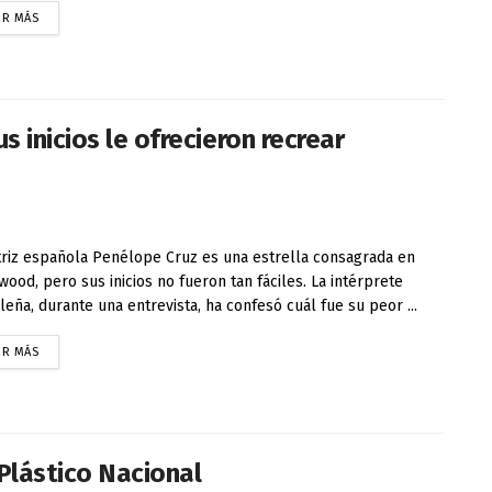
ER MÁS
 inicios le ofrecieron recrear
triz española Penélope Cruz es una estrella consagrada en
wood, pero sus inicios no fueron tan fáciles. La intérprete
leña, durante una entrevista, ha confesó cuál fue su peor ...
ER MÁS
Plástico Nacional