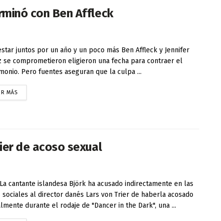
erminó con Ben Affleck
estar juntos por un año y un poco más Ben Affleck y Jennifer
 se comprometieron eligieron una fecha para contraer el
monio. Pero fuentes aseguran que la culpa ...
ER MÁS
rier de acoso sexual
 La cantante islandesa Björk ha acusado indirectamente en las
 sociales al director danés Lars von Trier de haberla acosado
lmente durante el rodaje de "Dancer in the Dark", una ...