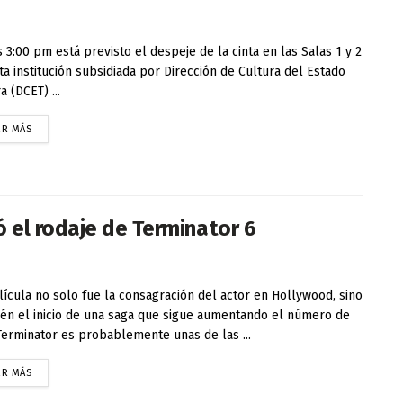
 3:00 pm está previsto el despeje de la cinta en las Salas 1 y 2
ta institución subsidiada por Dirección de Cultura del Estado
a (DCET) ...
ER MÁS
 el rodaje de Terminator 6
lícula no solo fue la consagración del actor en Hollywood, sino
én el inicio de una saga que sigue aumentando el número de
Terminator es probablemente unas de las ...
ER MÁS