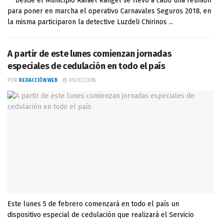
Desde el Municipio Rafael Rangel se llevó a cabo una reunión
para poner en marcha el operativo Carnavales Seguros 2018, en
la misma participaron la detective Luzdeli Chirinos ...
A partir de este lunes comienzan jornadas
especiales de cedulación en todo el país
POR
REDACCIÓN WEB
05/02/2018
Este lunes 5 de febrero comenzará en todo el país un
dispositivo especial de cedulación que realizará el Servicio