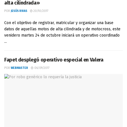
alta cilindrada»
POR
JESÚS RIVAS
20/10/2017
Con el objetivo de registrar, matricular y organizar una base
datos de aquellas motos de alta cilindrada y de motocross, este
venidero martes 24 de octubre iniciará un operativo coordinado
...
Fapet desplegó operativo especial en Valera
POR
WEBMASTER
06/09/2017