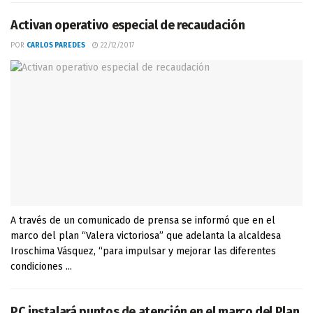
Activan operativo especial de recaudación
POR
CARLOS PAREDES
22/12/2017
A través de un comunicado de prensa se informó que en el
marco del plan “Valera victoriosa” que adelanta la alcaldesa
Iroschima Vásquez, “para impulsar y mejorar las diferentes
condiciones ...
PC instalará puntos de atención en el marco del Plan