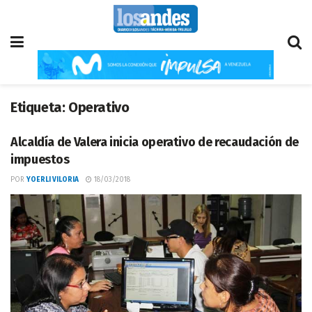
Etiqueta:
Operativo
Alcaldía de Valera inicia operativo de recaudación de
impuestos
POR
YOERLI VILORIA
18/03/2018