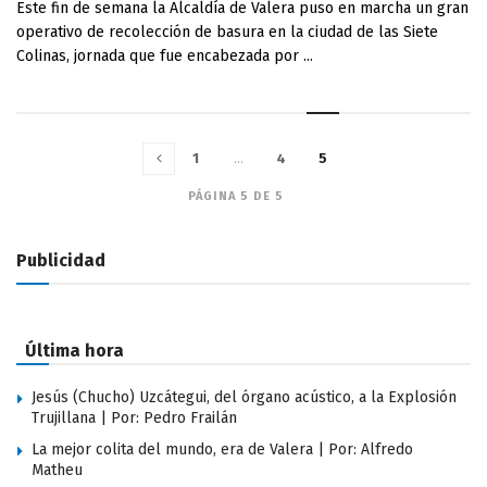
Este fin de semana la Alcaldía de Valera puso en marcha un gran
operativo de recolección de basura en la ciudad de las Siete
Colinas, jornada que fue encabezada por ...
1
…
4
5
PÁGINA 5 DE 5
Publicidad
Última hora
Jesús (Chucho) Uzcátegui, del órgano acústico, a la Explosión
Trujillana | Por: Pedro Frailán
La mejor colita del mundo, era de Valera | Por: Alfredo
Matheu