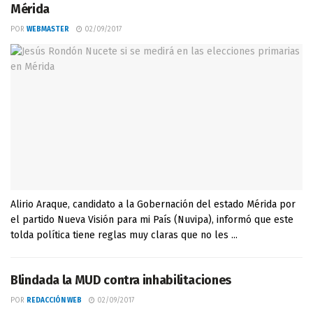
Mérida
POR
WEBMASTER
02/09/2017
Alirio Araque, candidato a la Gobernación del estado Mérida por
el partido Nueva Visión para mi País (Nuvipa), informó que este
tolda política tiene reglas muy claras que no les ...
Blindada la MUD contra inhabilitaciones
POR
REDACCIÓN WEB
02/09/2017