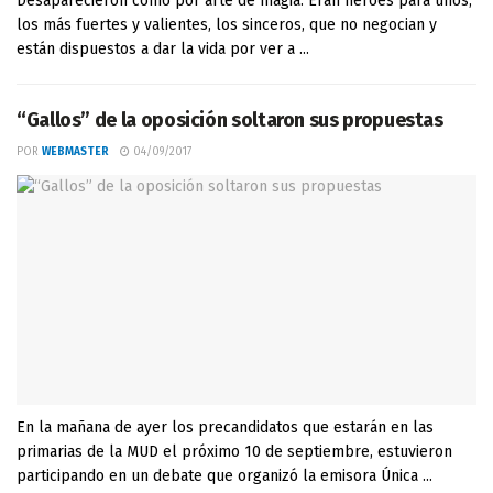
Desaparecieron como por arte de magia. Eran héroes para unos,
los más fuertes y valientes, los sinceros, que no negocian y
están dispuestos a dar la vida por ver a ...
“Gallos” de la oposición soltaron sus propuestas
POR
WEBMASTER
04/09/2017
En la mañana de ayer los precandidatos que estarán en las
primarias de la MUD el próximo 10 de septiembre, estuvieron
participando en un debate que organizó la emisora Única ...