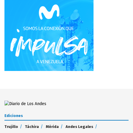
Ediciones
Trujillo
Táchira
Mérida
Andes Legales