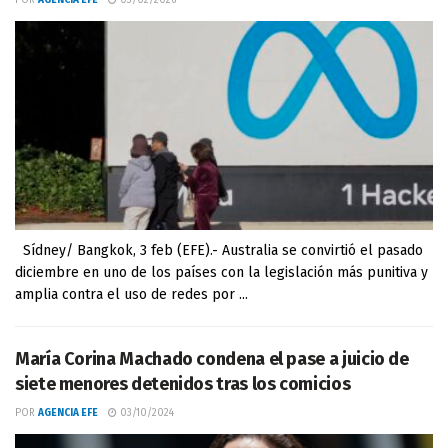
POR
AGENCIA EFE
03/02/2026
Sídney/ Bangkok, 3 feb (EFE).- Australia se convirtió el pasado
diciembre en uno de los países con la legislación más punitiva y
amplia contra el uso de redes por ...
María Corina Machado condena el pase a juicio de
siete menores detenidos tras los comicios
POR
AGENCIA EFE
03/10/2024