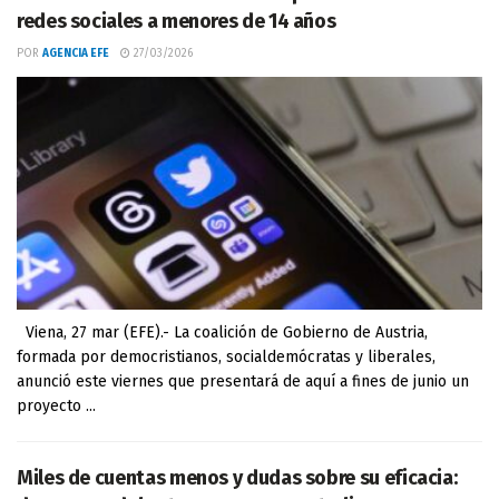
redes sociales a menores de 14 años
POR
AGENCIA EFE
27/03/2026
Viena, 27 mar (EFE).- La coalición de Gobierno de Austria,
formada por democristianos, socialdemócratas y liberales,
anunció este viernes que presentará de aquí a fines de junio un
proyecto ...
Miles de cuentas menos y dudas sobre su eficacia: