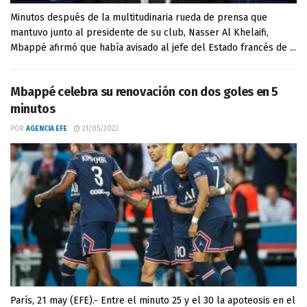
Minutos después de la multitudinaria rueda de prensa que
mantuvo junto al presidente de su club, Nasser Al Khelaifi,
Mbappé afirmó que había avisado al jefe del Estado francés de ...
Mbappé celebra su renovación con dos goles en 5
minutos
POR
AGENCIA EFE
21/05/2022
París, 21 may (EFE).- Entre el minuto 25 y el 30 la apoteosis en el