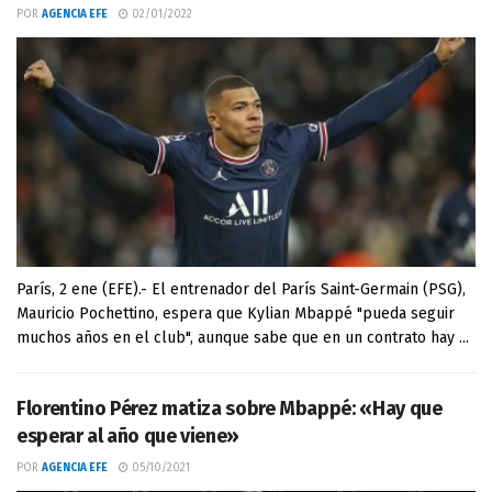
POR
AGENCIA EFE
02/01/2022
París, 2 ene (EFE).- El entrenador del París Saint-Germain (PSG),
Mauricio Pochettino, espera que Kylian Mbappé "pueda seguir
muchos años en el club", aunque sabe que en un contrato hay ...
Florentino Pérez matiza sobre Mbappé: «Hay que
esperar al año que viene»
POR
AGENCIA EFE
05/10/2021