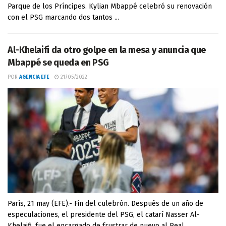
Parque de los Príncipes. Kylian Mbappé celebró su renovación
con el PSG marcando dos tantos ...
Al-Khelaifi da otro golpe en la mesa y anuncia que
Mbappé se queda en PSG
POR
AGENCIA EFE
21/05/2022
París, 21 may (EFE).- Fin del culebrón. Después de un año de
especulaciones, el presidente del PSG, el catarí Nasser Al-
Khelaifi, fue el encargado de frustrar de nuevo al Real ...