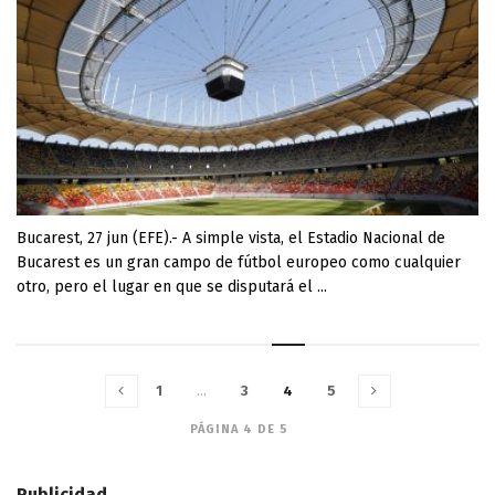
Bucarest, 27 jun (EFE).- A simple vista, el Estadio Nacional de
Bucarest es un gran campo de fútbol europeo como cualquier
otro, pero el lugar en que se disputará el ...
1
…
3
4
5
PÁGINA 4 DE 5
Publicidad