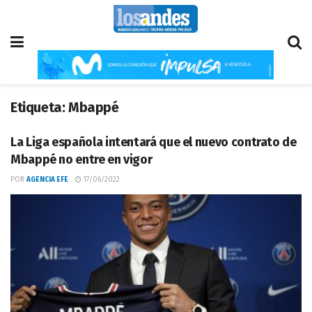
Etiqueta:
Mbappé
La Liga española intentará que el nuevo contrato de
Mbappé no entre en vigor
POR
AGENCIA EFE
17/06/2022