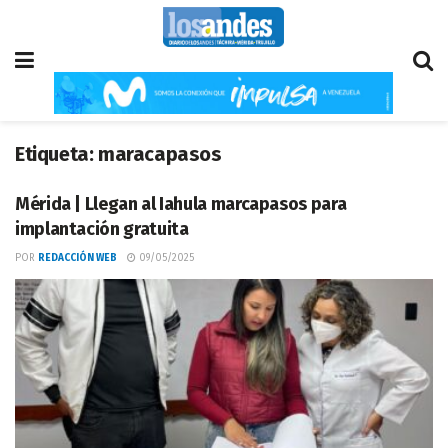
Etiqueta:
maracapasos
Mérida | Llegan al Iahula marcapasos para
implantación gratuita
POR
REDACCIÓN WEB
09/05/2025