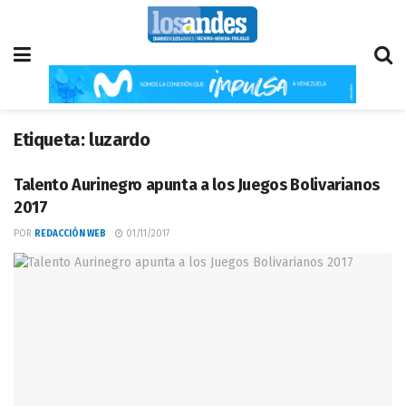
Etiqueta:
luzardo
Talento Aurinegro apunta a los Juegos Bolivarianos
2017
POR
REDACCIÓN WEB
01/11/2017