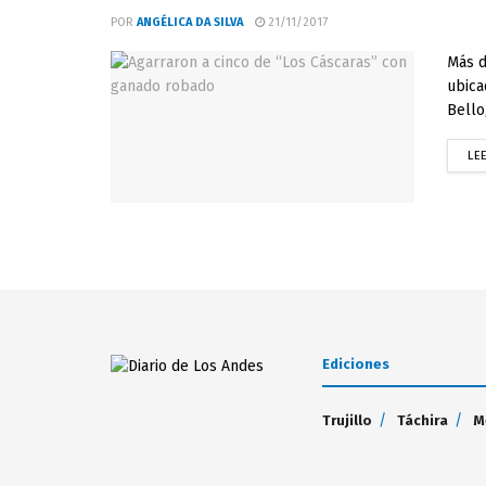
POR
ANGÉLICA DA SILVA
21/11/2017
Más d
ubica
Bello,
LE
Ediciones
Trujillo
Táchira
M