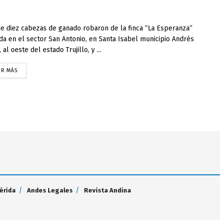
e diez cabezas de ganado robaron de la finca “La Esperanza”
da en el sector San Antonio, en Santa Isabel municipio Andrés
 al oeste del estado Trujillo, y ...
ER MÁS
érida
Andes Legales
Revista Andina