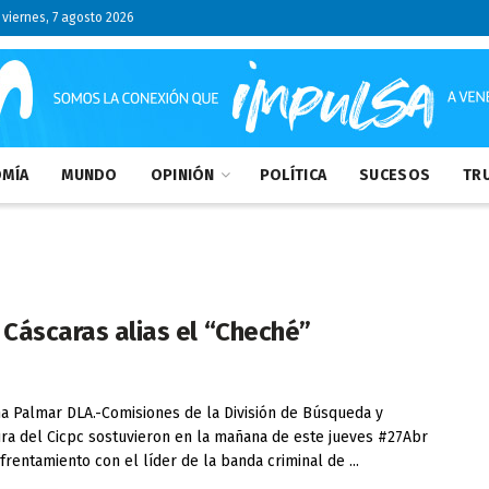
viernes, 7 agosto 2026
MÍA
MUNDO
OPINIÓN
POLÍTICA
SUCESOS
TRU
 Cáscaras alias el “Cheché”
na Palmar DLA.-Comisiones de la División de Búsqueda y
ra del Cicpc sostuvieron en la mañana de este jueves #27Abr
frentamiento con el líder de la banda criminal de ...