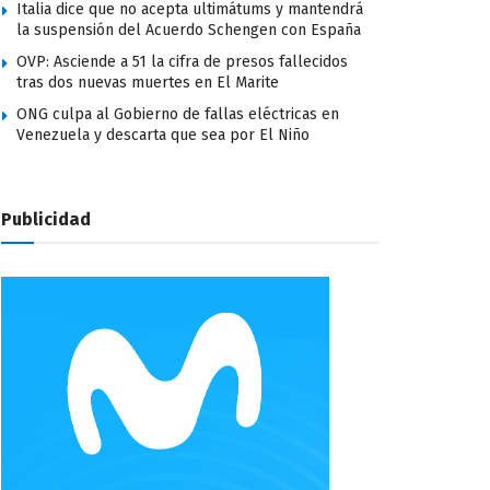
Italia dice que no acepta ultimátums y mantendrá
la suspensión del Acuerdo Schengen con España
OVP: Asciende a 51 la cifra de presos fallecidos
tras dos nuevas muertes en El Marite
ONG culpa al Gobierno de fallas eléctricas en
Venezuela y descarta que sea por El Niño
Publicidad