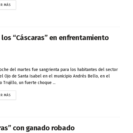
ER MÁS
e los “Cáscaras” en enfrentamiento
che del martes fue sangrienta para los habitantes del sector
el Ojo de Santa Isabel en el municipio Andrés Bello, en el
o Trujillo, un fuerte choque ...
ER MÁS
aras” con ganado robado