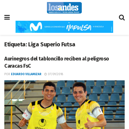
Etiqueta:
Liga Superio Futsa
Aurinegros del tabloncillo reciben al peligroso
Caracas FsC
POR
EDUARDO VILLAMIZAR
07/09/2018