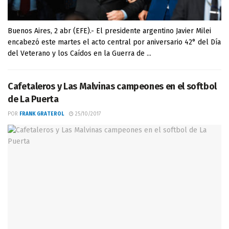
Buenos Aires, 2 abr (EFE).- El presidente argentino Javier Milei
encabezó este martes el acto central por aniversario 42° del Día
del Veterano y los Caídos en la Guerra de ...
Cafetaleros y Las Malvinas campeones en el softbol
de La Puerta
POR
FRANK GRATEROL
25/10/2017