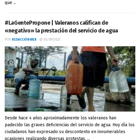
que ...
#LaGentePropone | Valeranos califican de
«negativo» la prestación del servicio de agua
POR
REDACCIÓN WEB
30/09/2021
Desde hace 4 años aproximadamente los valeranos han
padecido las graves deficiencias del servicio de agua. Hoy día los
ciudadanos han expresado su descontento en innumerables
ocasiones realizando diversas protestas. ...