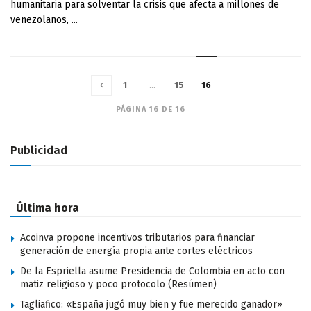
humanitaria para solventar la crisis que afecta a millones de
venezolanos, ...
1
…
15
16
PÁGINA 16 DE 16
Publicidad
Última hora
Acoinva propone incentivos tributarios para financiar
generación de energía propia ante cortes eléctricos
De la Espriella asume Presidencia de Colombia en acto con
matiz religioso y poco protocolo (Resúmen)
Tagliafico: «España jugó muy bien y fue merecido ganador»