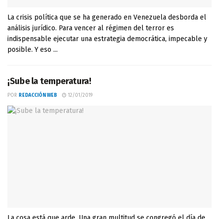
La crisis política que se ha generado en Venezuela desborda el
análisis jurídico. Para vencer al régimen del terror es
indispensable ejecutar una estrategia democrática, impecable y
posible. Y eso ...
¡Sube la temperatura!
POR
REDACCIÓN WEB
12/01/2019
La cosa está que arde. Una gran multitud se congregó el día de