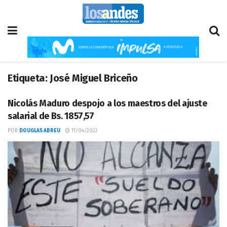
Etiqueta:
José Miguel Briceño
Nicolás Maduro despojo a los maestros del ajuste
salarial de Bs. 1857,57
POR
DOUGLAS ABREU
11/04/2022