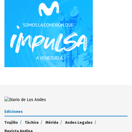
Ediciones
Trujillo
Táchira
Mérida
Andes Legales
Revista Andina