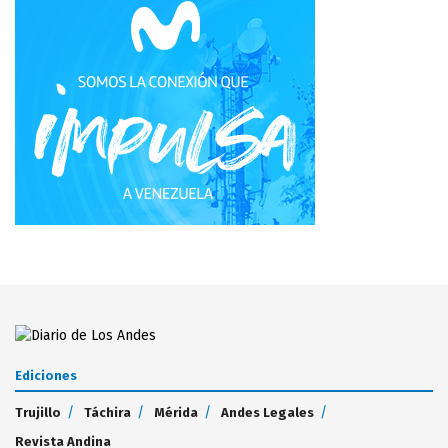
Ediciones
Trujillo
Táchira
Mérida
Andes Legales
Revista Andina