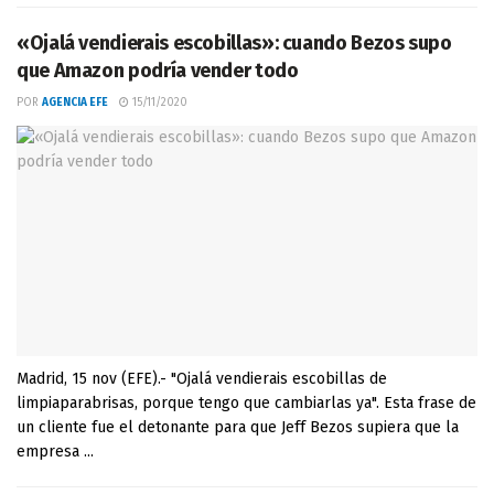
«Ojalá vendierais escobillas»: cuando Bezos supo
que Amazon podría vender todo
POR
AGENCIA EFE
15/11/2020
Madrid, 15 nov (EFE).- "Ojalá vendierais escobillas de
limpiaparabrisas, porque tengo que cambiarlas ya". Esta frase de
un cliente fue el detonante para que Jeff Bezos supiera que la
empresa ...