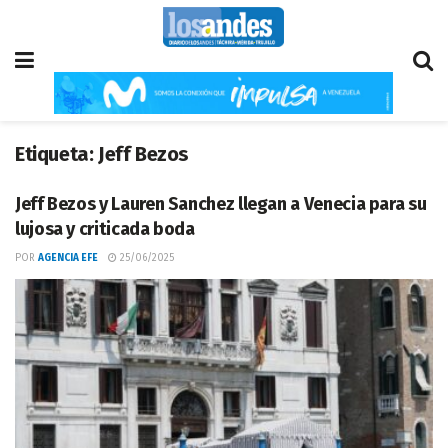
Etiqueta:
Jeff Bezos
Jeff Bezos y Lauren Sanchez llegan a Venecia para su
lujosa y criticada boda
POR
AGENCIA EFE
25/06/2025