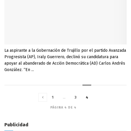
La aspirante a la Gobernación de Trujillo por el partido Avanzada
Progresista (AP), Iraly Guerrero, declinó su candidatura para
apoyar al abanderado de Acción Democrática (AD) Carlos Andrés
González. “En ...
1
…
3
4
PÁGINA 4 DE 4
Publicidad