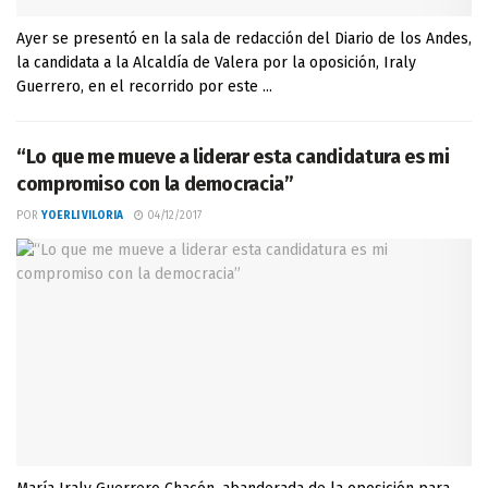
Ayer se presentó en la sala de redacción del Diario de los Andes,
la candidata a la Alcaldía de Valera por la oposición, Iraly
Guerrero, en el recorrido por este ...
“Lo que me mueve a liderar esta candidatura es mi
compromiso con la democracia”
POR
YOERLI VILORIA
04/12/2017