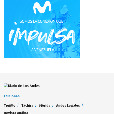
Ediciones
Trujillo
Táchira
Mérida
Andes Legales
Revista Andina