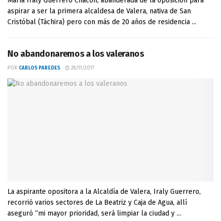
María Iraly Guerrero Chacón, abanderada de la oposición para
aspirar a ser la primera alcaldesa de Valera, nativa de San
Cristóbal (Táchira) pero con más de 20 años de residencia ...
No abandonaremos a los valeranos
POR
CARLOS PAREDES
28/11/2017
La aspirante opositora a la Alcaldía de Valera, Iraly Guerrero,
recorrió varios sectores de La Beatriz y Caja de Agua, allí
aseguró “mi mayor prioridad, será limpiar la ciudad y ...