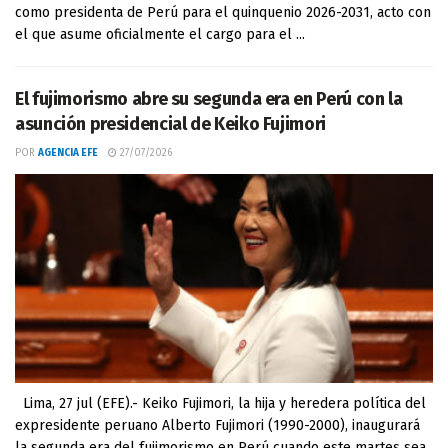
como presidenta de Perú para el quinquenio 2026-2031, acto con
el que asume oficialmente el cargo para el ...
El fujimorismo abre su segunda era en Perú con la
asunción presidencial de Keiko Fujimori
POR
AGENCIA EFE
27/07/2026
Lima, 27 jul (EFE).- Keiko Fujimori, la hija y heredera política del
expresidente peruano Alberto Fujimori (1990-2000), inaugurará
la segunda era del fujimorismo en Perú cuando este martes sea