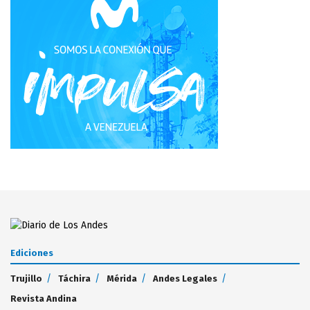
Ediciones
Trujillo
Táchira
Mérida
Andes Legales
Revista Andina