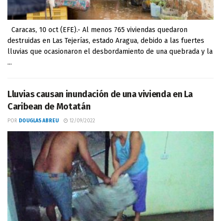
Caracas, 10 oct (EFE).- Al menos 765 viviendas quedaron
destruidas en Las Tejerías, estado Aragua, debido a las fuertes
lluvias que ocasionaron el desbordamiento de una quebrada y la
...
Lluvias causan inundación de una vivienda en La
Caribean de Motatán
POR
DOUGLAS ABREU
12/09/2022