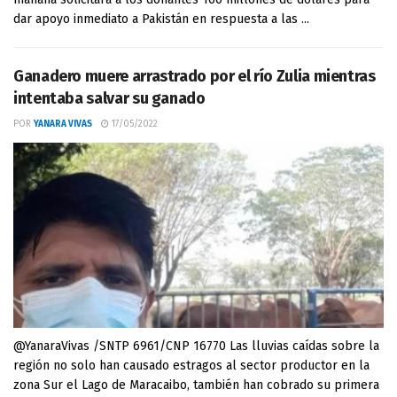
dar apoyo inmediato a Pakistán en respuesta a las ...
Ganadero muere arrastrado por el río Zulia mientras
intentaba salvar su ganado
POR
YANARA VIVAS
17/05/2022
@YanaraVivas /SNTP 6961/CNP 16770 Las lluvias caídas sobre la
región no solo han causado estragos al sector productor en la
zona Sur el Lago de Maracaibo, también han cobrado su primera