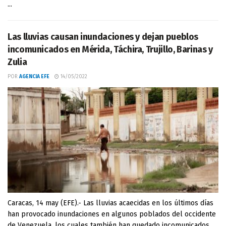
...
Las lluvias causan inundaciones y dejan pueblos
incomunicados en Mérida, Táchira, Trujillo, Barinas y
Zulia
POR
AGENCIA EFE
14/05/2022
Caracas, 14 may (EFE).- Las lluvias acaecidas en los últimos días
han provocado inundaciones en algunos poblados del occidente
de Venezuela, los cuales también han quedado incomunicados