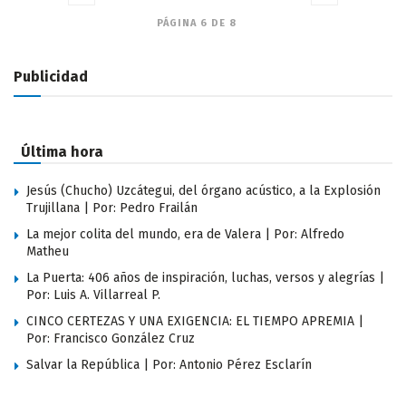
PÁGINA 6 DE 8
Publicidad
Última hora
Jesús (Chucho) Uzcátegui, del órgano acústico, a la Explosión
Trujillana | Por: Pedro Frailán
La mejor colita del mundo, era de Valera | Por: Alfredo
Matheu
La Puerta: 406 años de inspiración, luchas, versos y alegrías |
Por: Luis A. Villarreal P.
CINCO CERTEZAS Y UNA EXIGENCIA: EL TIEMPO APREMIA |
Por: Francisco González Cruz
Salvar la República | Por: Antonio Pérez Esclarín