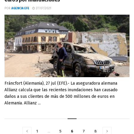
POR
AGENCIA EFE
27/07/2021
Fráncfort (Alemania), 27 jul (EFE).- La aseguradora alemana
Allianz calcula que las recientes inundaciones han causado
daños a sus clientes de más de 500 millones de euros en
Alemania. Allianz ...
1
…
5
6
7
8