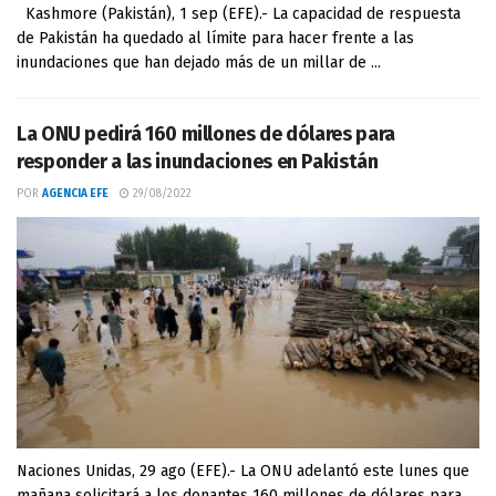
Kashmore (Pakistán), 1 sep (EFE).- La capacidad de respuesta
de Pakistán ha quedado al límite para hacer frente a las
inundaciones que han dejado más de un millar de ...
La ONU pedirá 160 millones de dólares para
responder a las inundaciones en Pakistán
POR
AGENCIA EFE
29/08/2022
Naciones Unidas, 29 ago (EFE).- La ONU adelantó este lunes que
mañana solicitará a los donantes 160 millones de dólares para