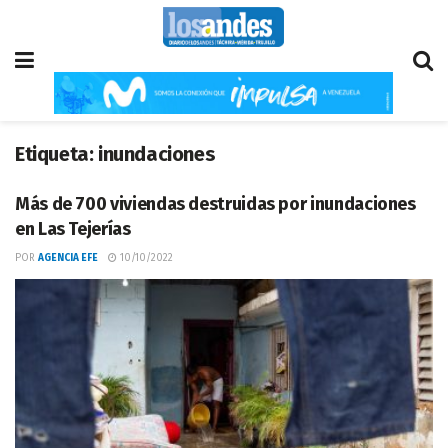
Etiqueta:
inundaciones
Más de 700 viviendas destruidas por inundaciones
en Las Tejerías
POR
AGENCIA EFE
10/10/2022