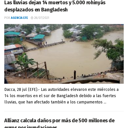
Las lluvias dejan 14 muertos y 5.000 rohinyás
desplazados en Bangladesh
POR
AGENCIA EFE
28/07/2021
Dacca, 28 jul (EFE).- Las autoridades elevaron este miércoles a
14 los muertos en el sur de Bangladesh debido a las fuertes
lluvias, que han afectado también a los campamentos ...
Allianz calcula daños por más de 500 millones de
euros por inundaciones