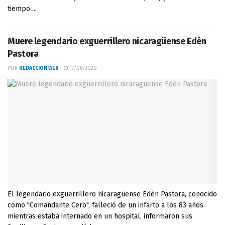
tiempo ...
Muere legendario exguerrillero nicaragüense Edén
Pastora
POR
REDACCIÓN WEB
17/06/2020
El legendario exguerrillero nicaragüense Edén Pastora, conocido
como "Comandante Cero", falleció de un infarto a los 83 años
mientras estaba internado en un hospital, informaron sus