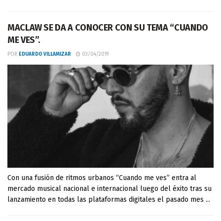
MACLAW SE DA A CONOCER CON SU TEMA “CUANDO
ME VES”.
POR
EDUARDO VILLAMIZAR
03/04/2019
Con una fusión de ritmos urbanos “Cuando me ves” entra al
mercado musical nacional e internacional luego del éxito tras su
lanzamiento en todas las plataformas digitales el pasado mes ...