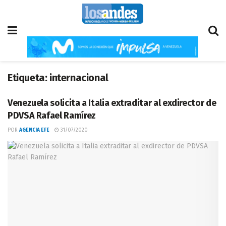
Etiqueta:
internacional
Venezuela solicita a Italia extraditar al exdirector de
PDVSA Rafael Ramírez
POR
AGENCIA EFE
31/07/2020