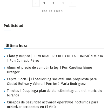
1
2
3
PÁGINA 2 DE 3
Publicidad
Última hora
Claro y Raspao | EL VERDADERO RETO DE LA COMISIÓN MIXTA
| Por: Conrado Pérez
Afiuni: el precio de cumplir la ley | Por: Carolina Jaimes
Branger
Capital Social | El Steuerung societal: una propuesta para
Ciudad Bolívar y Valera | Por: José María Rodríguez
Timotes | Despliega plan de atención integral en el municipio
Miranda
Cuerpos de Seguridad activaron operativos nocturnos para
minimizar accidentes en El Vigía