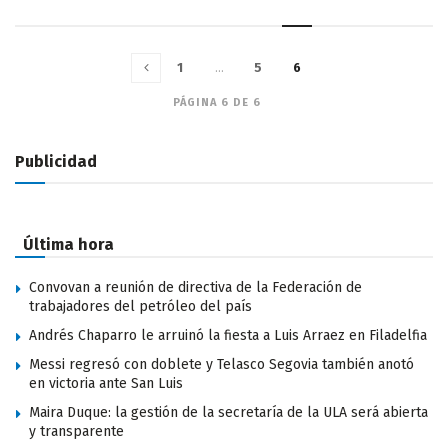
1
…
5
6
PÁGINA 6 DE 6
Publicidad
Última hora
Convovan a reunión de directiva de la Federación de
trabajadores del petróleo del país
Andrés Chaparro le arruinó la fiesta a Luis Arraez en Filadelfia
Messi regresó con doblete y Telasco Segovia también anotó
en victoria ante San Luis
Maira Duque: la gestión de la secretaría de la ULA será abierta
y transparente