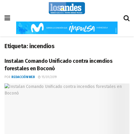
Etiqueta:
incendios
Instalan Comando Unificado contra incendios
forestales en Boconó
POR
REDACCIÓN WEB
15/01/2019