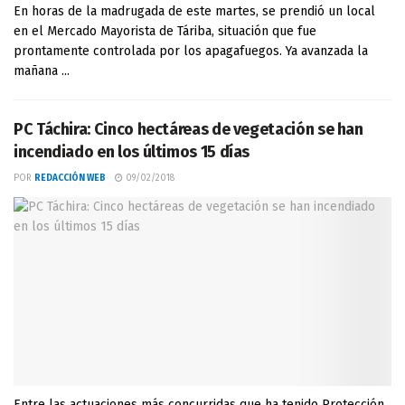
En horas de la madrugada de este martes, se prendió un local
en el Mercado Mayorista de Táriba, situación que fue
prontamente controlada por los apagafuegos. Ya avanzada la
mañana ...
PC Táchira: Cinco hectáreas de vegetación se han
incendiado en los últimos 15 días
POR
REDACCIÓN WEB
09/02/2018
Entre las actuaciones más concurridas que ha tenido Protección