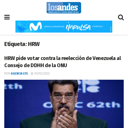
Etiqueta:
HRW
HRW pide votar contra la reelección de Venezuela al
Consejo de DDHH de la ONU
POR
AGENCIA EFE
05/10/2022