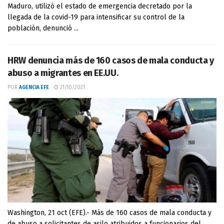
Maduro, utilizó el estado de emergencia decretado por la
llegada de la covid-19 para intensificar su control de la
población, denunció ...
HRW denuncia más de 160 casos de mala conducta y
abuso a migrantes en EE.UU.
POR
AGENCIA EFE
21/10/2021
Washington, 21 oct (EFE).- Más de 160 casos de mala conducta y
de abuso a solicitantes de asilo atribuidos a funcionarios del