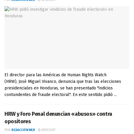
POR
REDACCIÓN WEB
12/12/2017
El director para las Américas de Human Rights Watch
(HRW), José Miguel Vivanco, denuncia que tras las elecciones
presidenciales en Honduras, se han presentado "indicios
contundentes de fraude electoral". En este sentido pidió ...
HRW y Foro Penal denuncian «abusos» contra
opositores
POR
REDACCIÓN WEB
29/11/2017