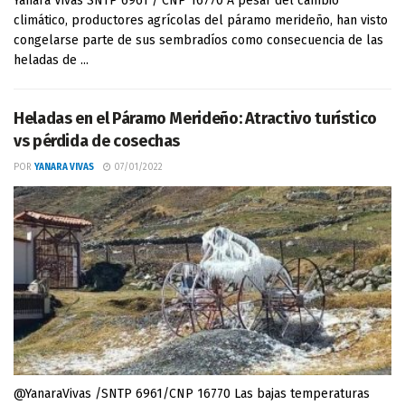
Yanara Vivas SNTP 6961 / CNP 16770 A pesar del cambio
climático, productores agrícolas del páramo merideño, han visto
congelarse parte de sus sembradíos como consecuencia de las
heladas de ...
Heladas en el Páramo Merideño: Atractivo turístico
vs pérdida de cosechas
POR
YANARA VIVAS
07/01/2022
@YanaraVivas /SNTP 6961/CNP 16770 Las bajas temperaturas