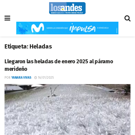
Etiqueta:
Heladas
Llegaron las heladas de enero 2025 al páramo
merideño
POR
YANARA VIVAS
16/01/2025