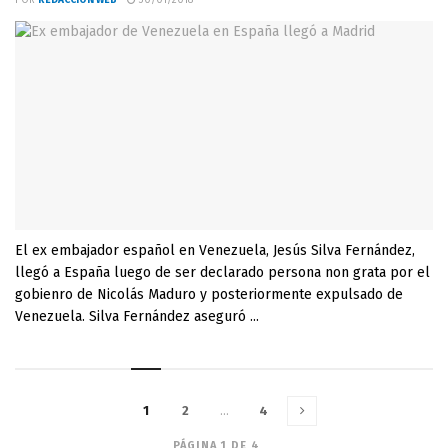
POR
REDACCIÓN WEB
30/01/2018
El ex embajador español en Venezuela, Jesús Silva Fernández,
llegó a España luego de ser declarado persona non grata por el
gobienro de Nicolás Maduro y posteriormente expulsado de
Venezuela. Silva Fernández aseguró ...
1
2
…
4
PÁGINA 1 DE 4