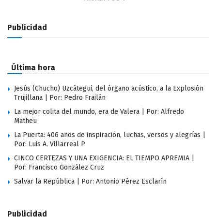
Publicidad
Última hora
Jesús (Chucho) Uzcátegui, del órgano acústico, a la Explosión
Trujillana | Por: Pedro Frailán
La mejor colita del mundo, era de Valera | Por: Alfredo
Matheu
La Puerta: 406 años de inspiración, luchas, versos y alegrías |
Por: Luis A. Villarreal P.
CINCO CERTEZAS Y UNA EXIGENCIA: EL TIEMPO APREMIA |
Por: Francisco González Cruz
Salvar la República | Por: Antonio Pérez Esclarín
Publicidad