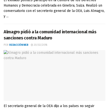
El exiliado político participó en la Cumbre de los Derechos
Humanos y Democracia celebrada en Ginebra, Suiza. Realizó un
conversatorio con el secreterio general de la OEA, Luis Almagro,
y ...
Almagro pidió a la comunidad internacional más
sanciones contra Maduro
POR
REDACCIÓN WEB
20/02/2018
El secretario general de la OEA dijo a los países no seguir