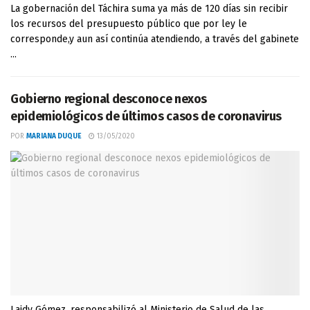
La gobernación del Táchira suma ya más de 120 días sin recibir
los recursos del presupuesto público que por ley le
corresponde,y aun así continúa atendiendo, a través del gabinete
...
Gobierno regional desconoce nexos
epidemiológicos de últimos casos de coronavirus
POR
MARIANA DUQUE
13/05/2020
Laidy Gómez, responsabilizó al Ministerio de Salud de las