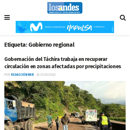
Etiqueta:
Gobierno regional
Gobernación del Táchira trabaja en recuperar
circulación en zonas afectadas por precipitaciones
POR
REDACCIÓN WEB
21/02/2022