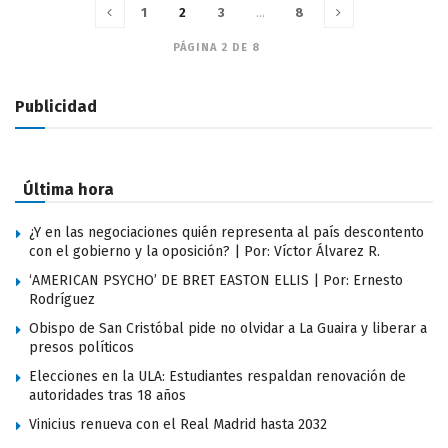
1
2
3
…
8
PÁGINA 2 DE 8
Publicidad
Última hora
¿Y en las negociaciones quién representa al país descontento
con el gobierno y la oposición? | Por: Víctor Álvarez R.
‘AMERICAN PSYCHO’ DE BRET EASTON ELLIS | Por: Ernesto
Rodríguez
Obispo de San Cristóbal pide no olvidar a La Guaira y liberar a
presos políticos
Elecciones en la ULA: Estudiantes respaldan renovación de
autoridades tras 18 años
Vinicius renueva con el Real Madrid hasta 2032