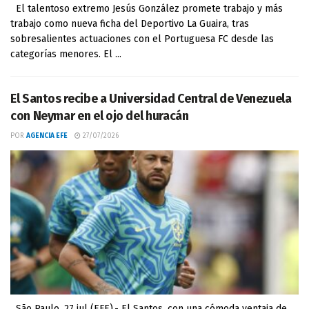
El talentoso extremo Jesús González promete trabajo y más
trabajo como nueva ficha del Deportivo La Guaira, tras
sobresalientes actuaciones con el Portuguesa FC desde las
categorías menores. El ...
El Santos recibe a Universidad Central de Venezuela
con Neymar en el ojo del huracán
POR
AGENCIA EFE
27/07/2026
São Paulo, 27 jul (EFE).- El Santos, con una cómoda ventaja de