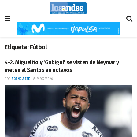
Etiqueta:
Fútbol
4-2. Miguelito y ‘Gabigol’ se visten de Neymar y
meten al Santos en octavos
POR
AGENCIA EFE
29/07/2026