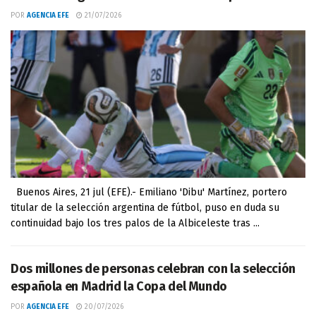
POR
AGENCIA EFE
21/07/2026
Buenos Aires, 21 jul (EFE).- Emiliano 'Dibu' Martínez, portero
titular de la selección argentina de fútbol, puso en duda su
continuidad bajo los tres palos de la Albiceleste tras ...
Dos millones de personas celebran con la selección
española en Madrid la Copa del Mundo
POR
AGENCIA EFE
20/07/2026