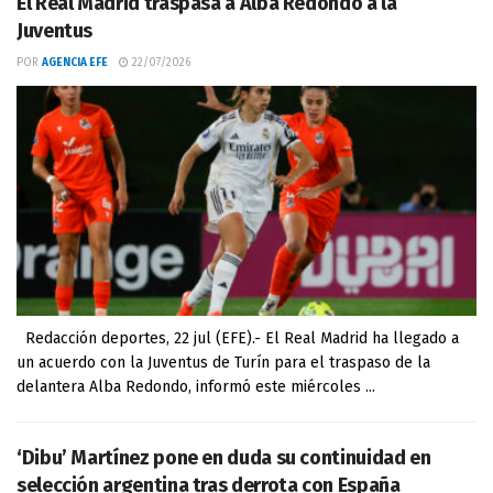
El Real Madrid traspasa a Alba Redondo a la
Juventus
POR
AGENCIA EFE
22/07/2026
Redacción deportes, 22 jul (EFE).- El Real Madrid ha llegado a
un acuerdo con la Juventus de Turín para el traspaso de la
delantera Alba Redondo, informó este miércoles ...
‘Dibu’ Martínez pone en duda su continuidad en
selección argentina tras derrota con España