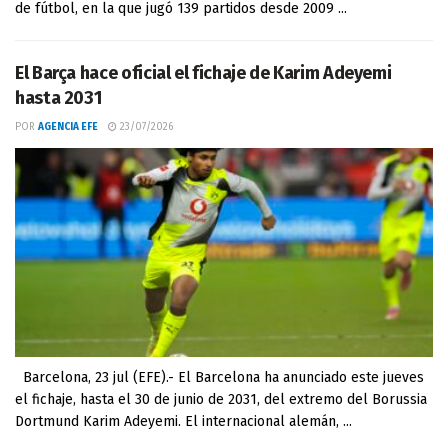
de fútbol, en la que jugó 139 partidos desde 2009 ...
El Barça hace oficial el fichaje de Karim Adeyemi
hasta 2031
POR
AGENCIA EFE
23/07/2026
Barcelona, 23 jul (EFE).- El Barcelona ha anunciado este jueves
el fichaje, hasta el 30 de junio de 2031, del extremo del Borussia
Dortmund Karim Adeyemi. El internacional alemán, ...