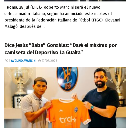
Roma, 28 jul (EFE).- Roberto Mancini será el nuevo
seleccionador italiano, según ha anunciado este martes el
presidente de la Federación Italiana de Fútbol (FIGC), Giovanni
Malagò, después de ...
Dice Jesús “Baba” González: “Daré el máximo por
camiseta del Deportivo La Guaira”
POR
AVELINO AVANCIN
27/07/2026