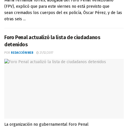
María Fernanda Torres, abogada del Foro Penal Venezolano
(FPV), explicó que para este viernes no está previsto que
sean cremados los cuerpos del ex policía, Óscar Pérez, y de las
otras seis ...
Foro Penal actualizó la lista de ciudadanos
detenidos
POR
REDACCIÓN WEB
21/12/2017
La organización no gubernamental Foro Penal