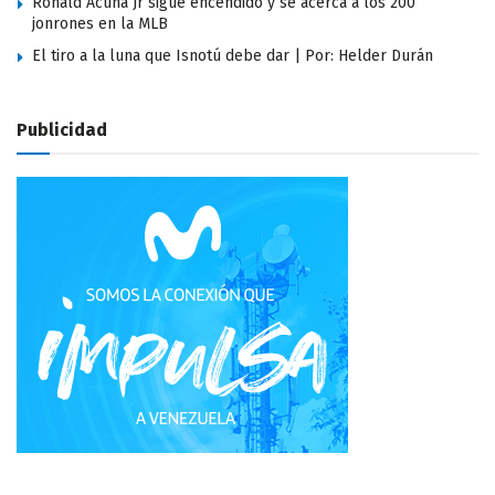
Ronald Acuña Jr sigue encendido y se acerca a los 200
jonrones en la MLB
El tiro a la luna que Isnotú debe dar | Por: Helder Durán
Publicidad