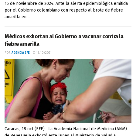
15 de noviembre de 2024. Ante la alerta epidemiológica emitida
por el Gobierno colombiano con respecto al brote de fiebre
amarilla en ...
Médicos exhortan al Gobierno a vacunar contra la
fiebre amarilla
POR
AGENCIA EFE
18/10/2021
Caracas, 18 oct (EFE).- La Academia Nacional de Medicina (ANM)
de Venezuela exhortó este lunes al Ministerio de Salud a