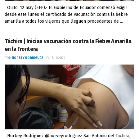
Quito, 12 may (EFE).- El Gobierno de Ecuador comenzó exigir
desde este lunes el certificado de vacunación contra la fiebre
amarilla a todos los viajeros que lleguen procedentes de ...
Táchira | Inician vacunación contra la Fiebre Amarilla
en la Frontera
POR
NORBEY RODRIGUEZ
15/11/2024
Norbey Rodríguez @norveyrodriguez San Antonio del Táchira,