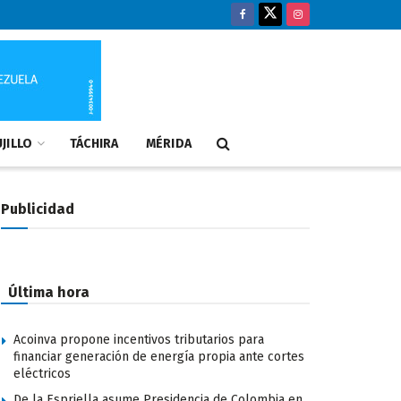
JILLO
TÁCHIRA
MÉRIDA
Publicidad
Última hora
Acoinva propone incentivos tributarios para
financiar generación de energía propia ante cortes
eléctricos
De la Espriella asume Presidencia de Colombia en