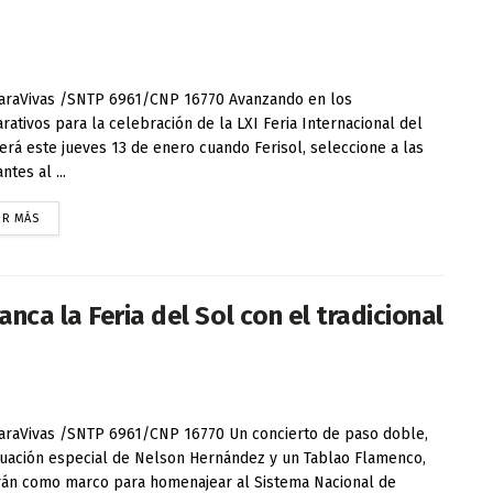
raVivas /SNTP 6961/CNP 16770 Avanzando en los
rativos para la celebración de la LXI Feria Internacional del
será este jueves 13 de enero cuando Ferisol, seleccione a las
ntes al ...
ER MÁS
nca la Feria del Sol con el tradicional
raVivas /SNTP 6961/CNP 16770 Un concierto de paso doble,
tuación especial de Nelson Hernández y un Tablao Flamenco,
rán como marco para homenajear al Sistema Nacional de