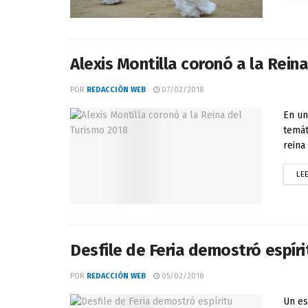
Alexis Montilla coronó a la Rein
POR
REDACCIÓN WEB
07/02/2018
En un
temát
reina
LE
Desfile de Feria demostró espíri
POR
REDACCIÓN WEB
05/02/2018
Un es