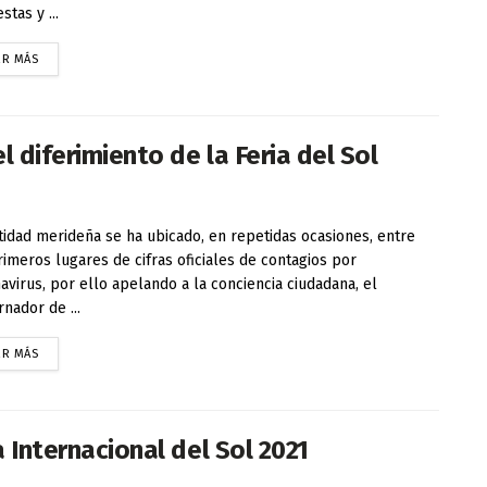
tas y ...
ER MÁS
l diferimiento de la Feria del Sol
tidad merideña se ha ubicado, en repetidas ocasiones, entre
rimeros lugares de cifras oficiales de contagios por
avirus, por ello apelando a la conciencia ciudadana, el
nador de ...
ER MÁS
a Internacional del Sol 2021