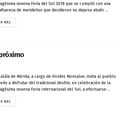
agésima novena Feria del Sol 2018 que se cumplió con una
afluencia de merideños que decidieron no dejarse abatir ...
ER MÁS
l próximo
caldía de Mérida, a cargo de Alcides Monsalve, invita al pueblo
eño a disfrutar del tradicional desfile, en celebración de la
agésima novena Feria Internacional del Sol, a efectuarse ...
ER MÁS