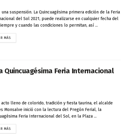
 una suspensión. La Quincuagésima primera edición de la Feria
nacional del Sol 2021, puede realizarse en cualquier fecha del
siempre y cuando las condiciones lo permitan, así ...
ER MÁS
la Quincuagésima Feria Internacional
 acto lleno de colorido, tradición y fiesta taurina, el alcalde
es Monsalve inició con la lectura del Pregón Ferial, la
uagésima Feria Internacional del Sol, en la Plaza ...
ER MÁS