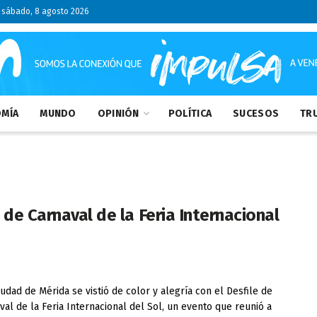
sábado, 8 agosto 2026
MÍA
MUNDO
OPINIÓN
POLÍTICA
SUCESOS
TRU
 de Carnaval de la Feria Internacional
udad de Mérida se vistió de color y alegría con el Desfile de
val de la Feria Internacional del Sol, un evento que reunió a