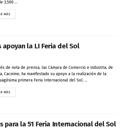
 3,500 ...
ER MÁS
poyan la LI Feria del Sol
vés de nota de prensa, las Cámara de Comercio e industria, de
a, Cacoime, ha manifestado su apoyo a la realización de la
uagésima primera Feria Internacional del Sol, ...
ER MÁS
 para la 51 Feria Internacional del Sol