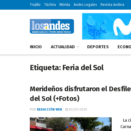
Trujillo
Táchira
Mérida
Andes Legales
Revista Andina
INICIO
ACTUALIDAD
DEPORTES
ECONO
Etiqueta:
Feria del Sol
Merideños disfrutaron el Desfile
del Sol (+Fotos)
POR
REDACCIÓN WEB
03/03/2025
La ci
Carna