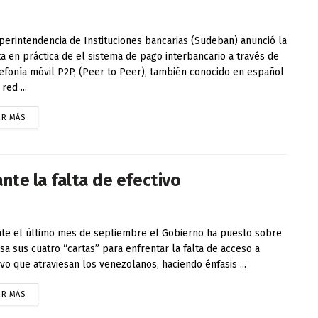
perintendencia de Instituciones bancarias (Sudeban) anunció la
a en práctica de el sistema de pago interbancario a través de
lefonía móvil P2P, (Peer to Peer), también conocido en español
red ...
ER MÁS
nte la falta de efectivo
te el último mes de septiembre el Gobierno ha puesto sobre
sa sus cuatro “cartas” para enfrentar la falta de acceso a
ivo que atraviesan los venezolanos, haciendo énfasis ...
ER MÁS