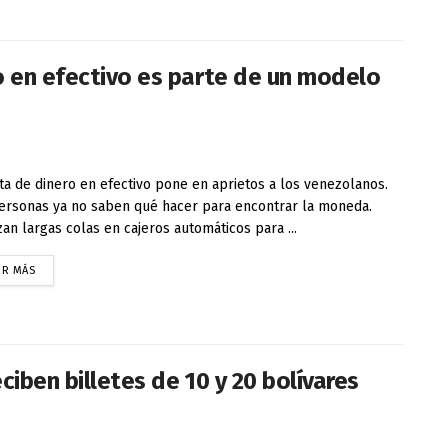
o en efectivo es parte de un modelo
lta de dinero en efectivo pone en aprietos a los venezolanos.
ersonas ya no saben qué hacer para encontrar la moneda.
zan largas colas en cajeros automáticos para ...
ER MÁS
ciben billetes de 10 y 20 bolívares