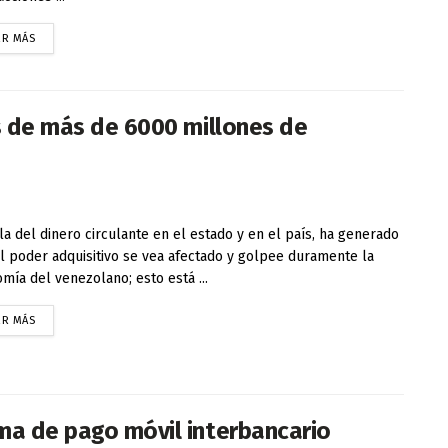
ER MÁS
es de más de 6000 millones de
lla del dinero circulante en el estado y en el país, ha generado
l poder adquisitivo se vea afectado y golpee duramente la
mía del venezolano; esto está ...
ER MÁS
ma de pago móvil interbancario