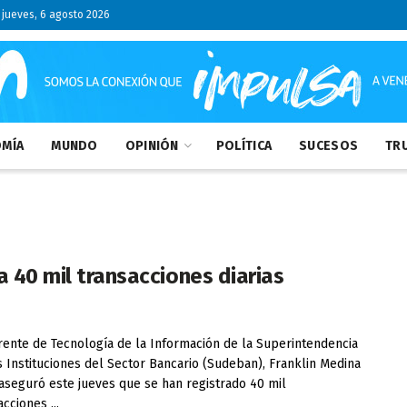
jueves, 6 agosto 2026
MÍA
MUNDO
OPINIÓN
POLÍTICA
SUCESOS
TRU
a 40 mil transacciones diarias
rente de Tecnología de la Información de la Superintendencia
s Instituciones del Sector Bancario (Sudeban), Franklin Medina
 aseguró este jueves que se han registrado 40 mil
cciones ...