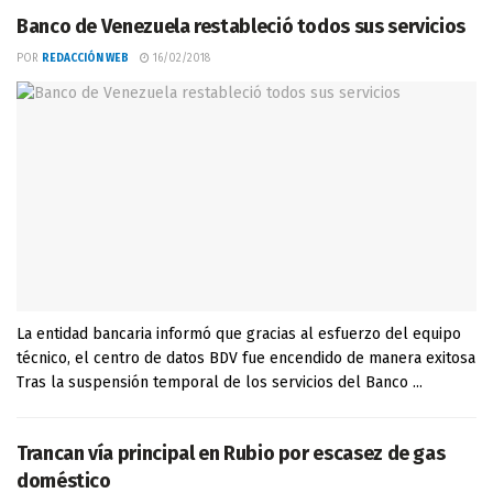
Banco de Venezuela restableció todos sus servicios
POR
REDACCIÓN WEB
16/02/2018
La entidad bancaria informó que gracias al esfuerzo del equipo
técnico, el centro de datos BDV fue encendido de manera exitosa
Tras la suspensión temporal de los servicios del Banco ...
Trancan vía principal en Rubio por escasez de gas
doméstico