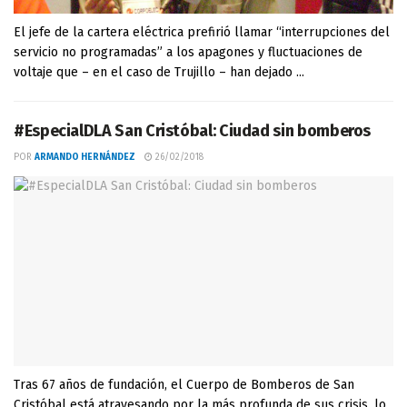
El jefe de la cartera eléctrica prefirió llamar “interrupciones del
servicio no programadas” a los apagones y fluctuaciones de
voltaje que – en el caso de Trujillo – han dejado ...
#EspecialDLA San Cristóbal: Ciudad sin bomberos
POR
ARMANDO HERNÁNDEZ
26/02/2018
Tras 67 años de fundación, el Cuerpo de Bomberos de San
Cristóbal está atravesando por la más profunda de sus crisis, lo