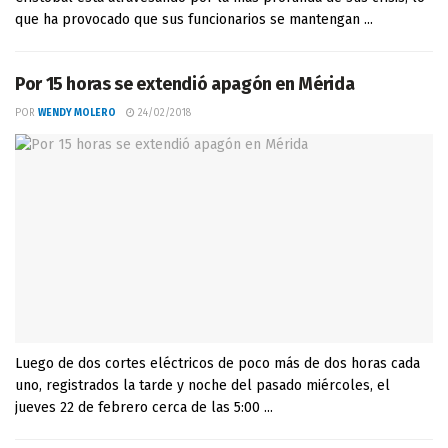
que ha provocado que sus funcionarios se mantengan ...
Por 15 horas se extendió apagón en Mérida
POR
WENDY MOLERO
24/02/2018
Luego de dos cortes eléctricos de poco más de dos horas cada
uno, registrados la tarde y noche del pasado miércoles, el
jueves 22 de febrero cerca de las 5:00 ...