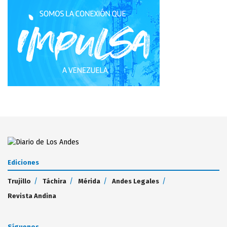
Ediciones
Trujillo
Táchira
Mérida
Andes Legales
Revista Andina
Síguenos