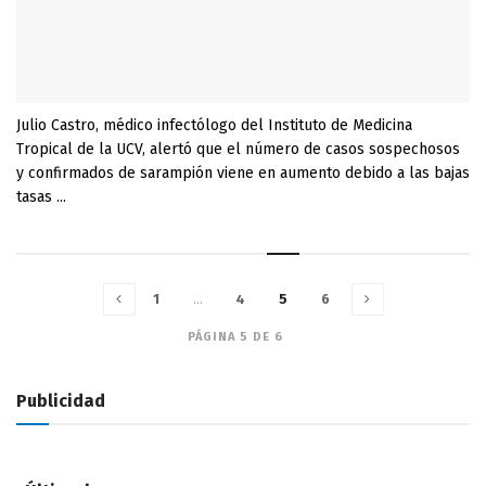
Julio Castro, médico infectólogo del Instituto de Medicina
Tropical de la UCV, alertó que el número de casos sospechosos
y confirmados de sarampión viene en aumento debido a las bajas
tasas ...
1
…
4
5
6
PÁGINA 5 DE 6
Publicidad