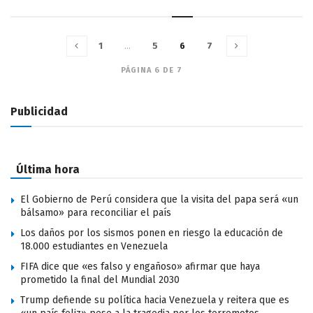
1
…
5
6
7
PÁGINA 6 DE 7
Publicidad
Última hora
El Gobierno de Perú considera que la visita del papa será «un
bálsamo» para reconciliar el país
Los daños por los sismos ponen en riesgo la educación de
18.000 estudiantes en Venezuela
FIFA dice que «es falso y engañoso» afirmar que haya
prometido la final del Mundial 2030
Trump defiende su política hacia Venezuela y reitera que es