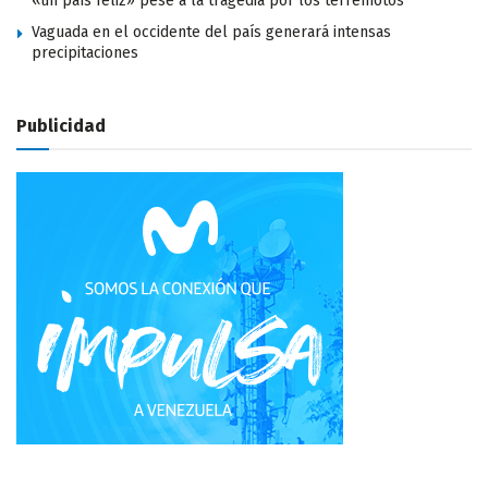
«un país feliz» pese a la tragedia por los terremotos
Vaguada en el occidente del país generará intensas
precipitaciones
Publicidad