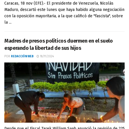
Caracas, 18 nov (EFE).- El presidente de Venezuela, Nicolás
Maduro, descartó este lunes que haya habido alguna negociación
con la oposición mayoritaria, a la que calificó de "fascista", sobre
la ...
Madres de presos políticos duermen en el suelo
esperando la libertad de sus hijos
POR
REDACCIÓN WEB
18/11/2024
Desde que el Fiscal Tarek William Saab anunció la revisión de 225