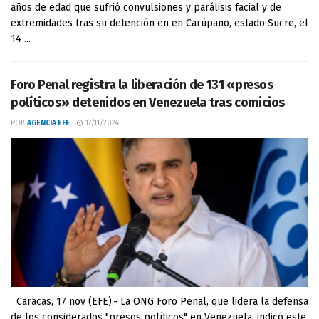
años de edad que sufrió convulsiones y parálisis facial y de
extremidades tras su detención en en Carúpano, estado Sucre, el
14 ...
Foro Penal registra la liberación de 131 «presos
políticos» detenidos en Venezuela tras comicios
POR
AGENCIA EFE
17/11/2024
Caracas, 17 nov (EFE).- La ONG Foro Penal, que lidera la defensa
de los considerados "presos políticos" en Venezuela, indicó este