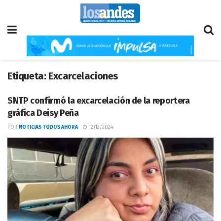
Etiqueta:
Excarcelaciones
SNTP confirmó la excarcelación de la reportera
gráfica Deisy Peña
POR
NOTICIAS TODOS AHORA
12/12/2024