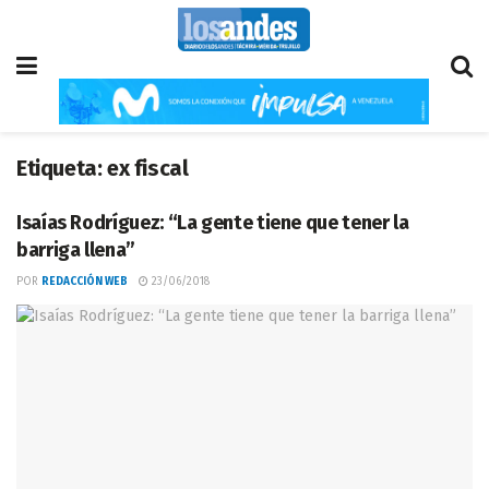
Etiqueta:
ex fiscal
Isaías Rodríguez: “La gente tiene que tener la
barriga llena”
POR
REDACCIÓN WEB
23/06/2018