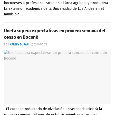
boconeses a profesionalizarse en el área agrícola y productiva.
La extensión académica de la Universidad de Los Andes en el
municipio ...
Unefa supera expectativas en primera semana del
censo en Boconó
POR
KARLEY DURÁN
23/07/2019
El curso introductorio de nivelación universitaria iniciará la
primera semana del mes de octubre, mientras el primer