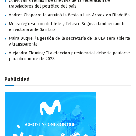
Convovan a reunión de directiva de la Federación de
trabajadores del petróleo del país
Andrés Chaparro le arruinó la fiesta a Luis Arraez en Filadelfia
Messi regresó con doblete y Telasco Segovia también anotó
en victoria ante San Luis
Maira Duque: la gestión de la secretaría de la ULA será abierta
y transparente
Alejandro Fleming: “La elección presidencial debería pautarse
para diciembre de 2028”
Publicidad