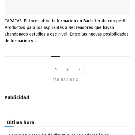
CARACAS. El Inces abrió la formación en Bachillerato con perfil
Productivo para los aspirantes a Recreadores que hayan
abandonado estudios a ese nivel. Entre las nuevas posibilidades
de formación y ...
1
2
PÁGINA 1 DE 2
Publicidad
Última hora