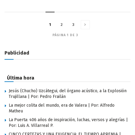
1
2
3
PÁGINA 1 DE 3
Publicidad
Última hora
Jesús (Chucho) Uzcátegui, del órgano acústico, a la Explosión
Trujillana | Por: Pedro Frailán
La mejor colita del mundo, era de Valera | Por: Alfredo
Matheu
La Puerta: 406 años de inspiración, luchas, versos y alegrías |
Por: Luis A. Villarreal P.
CINCO CERTEZAS Y UNA EXIGENCIA: EL TIEMPO APREMIA |