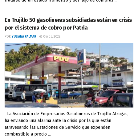
tratarse de un estado fronterizo y del flujo de compras ...
En Trujillo 50 gasolineras subsidiadas están en crisis
por el sistema de cobro por Patria
POR
YULIANA PALMAR
06/05/2022
La Asociación de Empresarios Gasolineros de Trujillo Atrugas,
ha enviando una alarma ante la crisis por la que están
atravesando las Estaciones de Servicio que expenden
combustible a precio ...