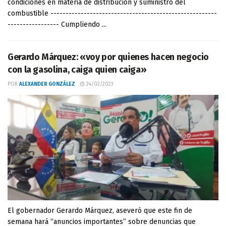
condiciones en materia de distribución y suministro del
combustible -------------------------------------------------------
----------------- Cumpliendo ...
Gerardo Márquez: «voy por quienes hacen negocio
con la gasolina, caiga quien caiga»
POR
ALEXANDER GONZÁLEZ
24/02/2023
El gobernador Gerardo Márquez, aseveró que este fin de
semana hará “anuncios importantes” sobre denuncias que