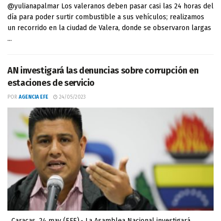
@yulianapalmar Los valeranos deben pasar casi las 24 horas del
día para poder surtir combustible a sus vehículos; realizamos
un recorrido en la ciudad de Valera, donde se observaron largas
...
AN investigará las denuncias sobre corrupción en
estaciones de servicio
POR
AGENCIA EFE
24/05/2023
Caracas, 24 may (EFE).- La Asamblea Nacional investigará