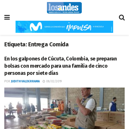
Etiqueta:
Entrega Comida
En los galpones de Cúcuta, Colombia, se preparan
bolsas con mercado para una familia de cinco
personas por siete días
POR
JUDITH VALDERRAMA
08/02/2019