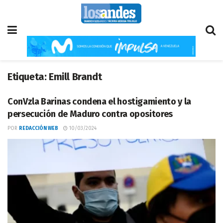
Etiqueta:
Emill Brandt
ConVzla Barinas condena el hostigamiento y la
persecución de Maduro contra opositores
POR
REDACCIÓN WEB
10/03/2024