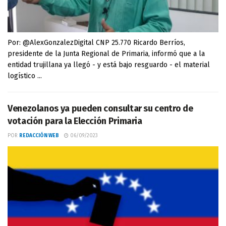
Por: @AlexGonzalezDigital CNP 25.770 Ricardo Berríos,
presidente de la Junta Regional de Primaria, informó que a la
entidad trujillana ya llegó - y está bajo resguardo - el material
logístico ...
Venezolanos ya pueden consultar su centro de
votación para la Elección Primaria
POR
REDACCIÓN WEB
06/09/2023