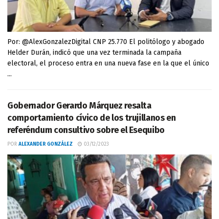
Por: @AlexGonzalezDigital CNP 25.770 El politólogo y abogado
Helder Durán, indicó que una vez terminada la campaña
electoral, el proceso entra en una nueva fase en la que el único
...
Gobernador Gerardo Márquez resalta
comportamiento cívico de los trujillanos en
referéndum consultivo sobre el Esequibo
POR
ALEXANDER GONZÁLEZ
03/12/2023