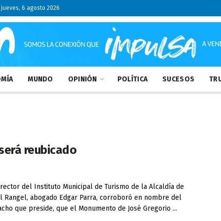
jueves, 6 agosto 2026
MÍA
MUNDO
OPINIÓN
POLÍTICA
SUCESOS
TRU
será reubicado
rector del Instituto Municipal de Turismo de la Alcaldía de
l Rangel, abogado Edgar Parra, corroboró en nombre del
cho que preside, que el Monumento de José Gregorio ...