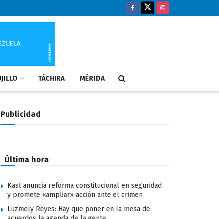
JILLO
TÁCHIRA
MÉRIDA
Publicidad
Última hora
Kast anuncia reforma constitucional en seguridad
y promete «ampliar» acción ante el crimen
Luzmely Reyes: Hay que poner en la mesa de
acuerdos la agenda de la gente