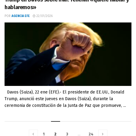
hablaremos»
POR
AGENCIA EFE
22/01/2026
Davos (Suiza), 22 ene (EFE).- El presidente de EE.UU., Donald
Trump, anunció este jueves en Davos (Suiza), durante la
ceremonia de constitución de la Junta de Paz que promueve, ...
1
2
3
…
24