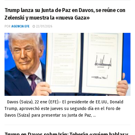
Trump lanza su Junta de Paz en Davos, se reúne con
Zelenski y muestra la «nueva Gaza»
POR
AGENCIA EFE
22/01/2026
Davos (Suiza), 22 ene (EFE).- El presidente de EE.UU., Donald
Trump, aprovechó este jueves su segundo día en el Foro de
Davos (Suiza) para presentar su Junta de Paz, ...
Trump en Davos sobre Irán: Teherán «quiere hablar y