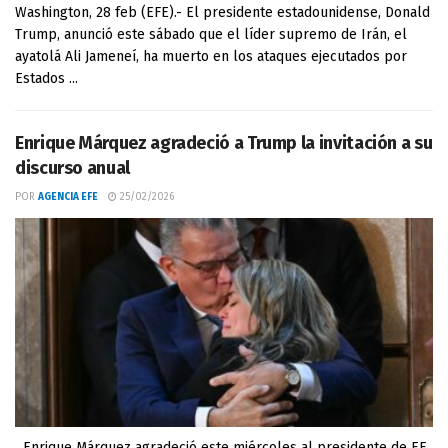
Washington, 28 feb (EFE).- El presidente estadounidense, Donald
Trump, anunció este sábado que el líder supremo de Irán, el
ayatolá Ali Jameneí, ha muerto en los ataques ejecutados por
Estados ...
Enrique Márquez agradeció a Trump la invitación a su
discurso anual
POR
AGENCIA EFE
25/02/2026
Enrique Márquez agradeció este miércoles al presidente de EE