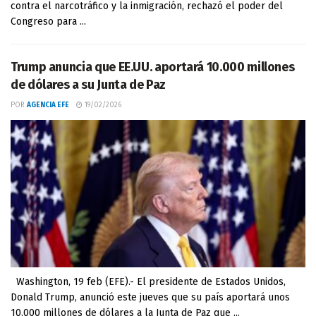
contra el narcotráfico y la inmigración, rechazó el poder del
Congreso para ...
Trump anuncia que EE.UU. aportará 10.000 millones
de dólares a su Junta de Paz
POR
AGENCIA EFE
19/02/2026
Washington, 19 feb (EFE).- El presidente de Estados Unidos,
Donald Trump, anunció este jueves que su país aportará unos
10.000 millones de dólares a la Junta de Paz que ...