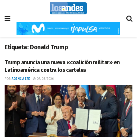
Etiqueta:
Donald Trump
Trump anuncia una nueva «coalición militar» en
Latinoamérica contra los carteles
POR
AGENCIA EFE
07/03/2026