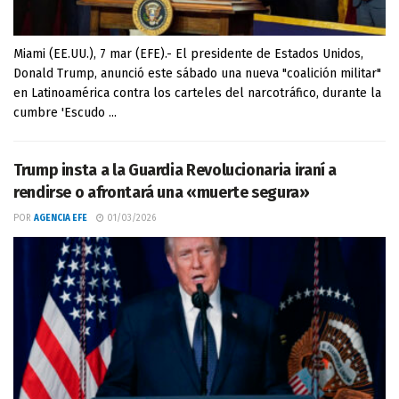
Miami (EE.UU.), 7 mar (EFE).- El presidente de Estados Unidos,
Donald Trump, anunció este sábado una nueva "coalición militar"
en Latinoamérica contra los carteles del narcotráfico, durante la
cumbre 'Escudo ...
Trump insta a la Guardia Revolucionaria iraní a
rendirse o afrontará una «muerte segura»
POR
AGENCIA EFE
01/03/2026